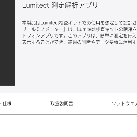
Lumitect 測定解析アプリ
本製品はLumitect検査キットでの使用を想定して設計され
リ「ルミノメーター」は、Lumitect検査キットの暗
トフォンアプリです。このアプリは、簡単に測定を行え
表示することができ、結果の判断やデータ蓄積に活用す
・仕様
取扱説明書
ソフトウェ