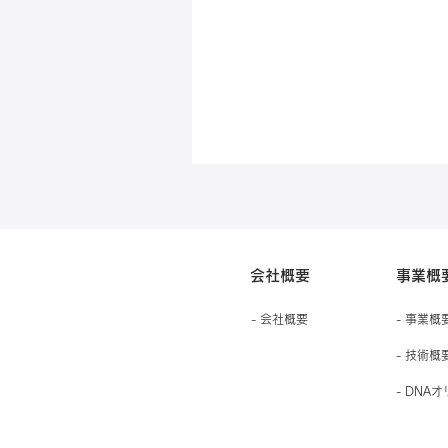
会社概要
事業概
- 会社概要
- 事業概
- 技術概
- DNA