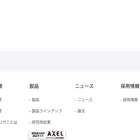
要
製品
ニュース
採用情報
要
- 製品
- ニュース
- 採用情報
要
- 製品ラインアップ
- 論文
オリガミとは
- ​研究用試薬