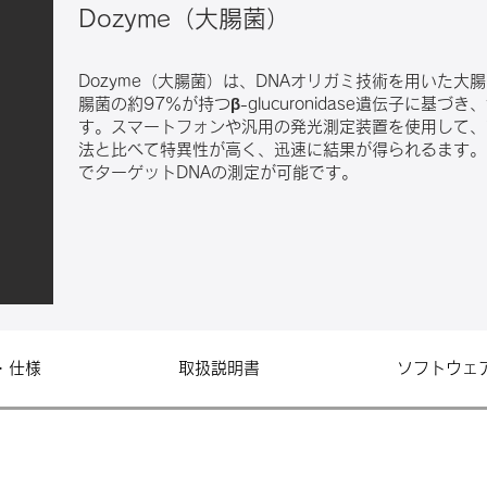
Dozyme（大腸菌）
Dozyme（大腸菌）は、DNAオリガミ技術を用いた
腸菌の約97％が持つβ-glucuronidase遺伝子に
す。スマートフォンや汎用の発光測定装置を使用して、
法と比べて特異性が高く、迅速に結果が得られるます。
でターゲットDNAの測定が可能です。
・仕様
取扱説明書
ソフトウェ