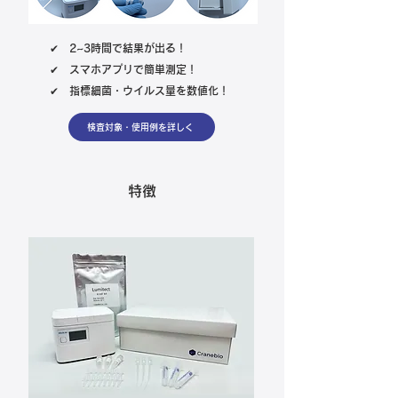
✔ 2~3時間で結果が出る！
✔ スマホアプリで簡単測定！
✔ 指標細菌・ウイルス量を数値化！
検査対象・使用例を詳しく
特徴