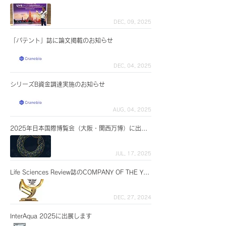
DEC, 09, 2025
「パテント」誌に論文掲載のお知らせ
DEC, 04, 2025
シリーズB資金調達実施のお知らせ
AUG, 04, 2025
2025年日本国際博覧会（大阪・関西万博）に出展します
JUL, 17, 2025
Life Sciences Review誌のCOMPANY OF THE YEAR in APAC 2024 に選出されました
DEC, 27, 2024
InterAqua 2025に出展します