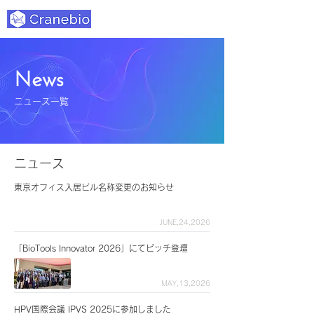
News
ニュース一覧
ニュース
東京オフィス入居ビル名称変更のお知らせ
JUNE,24,2026
「BioTools Innovator 2026」にてピッチ登壇
MAY,13,2026
HPV国際会議 IPVS 2025に参加しました