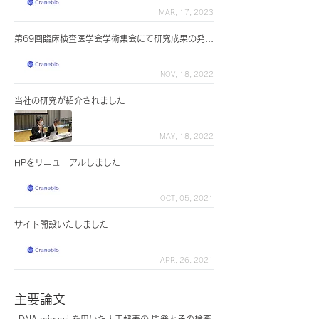
MAR, 17, 2023
第69回臨床検査医学会学術集会にて研究成果の発表を行いました
NOV, 18, 2022
当社の研究が紹介されました
MAY, 18, 2022
HPをリニューアルしました
OCT, 05, 2021
サイト開設いたしました
APR, 26, 2021
主要論文