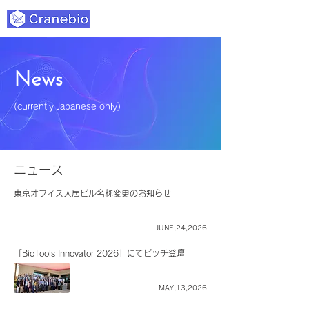
New
s
(
currently Japanese only)
ニュース
東京オフィス入居ビル名称変更のお知らせ
JUNE,24,2026
「BioTools Innovator 2026」にてピッチ登壇
MAY,13,2026