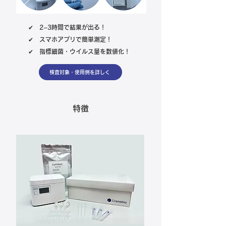
✔ 2~3時間で結果が出る！
✔ スマホアプリで簡単測定！
✔ 指標細菌・ウイルス量を数値化！
検査対象・使用例を詳しく
特徴