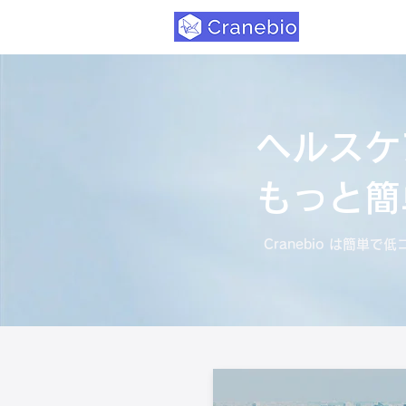
ヘルスケ
もっと簡
Cranebio は簡